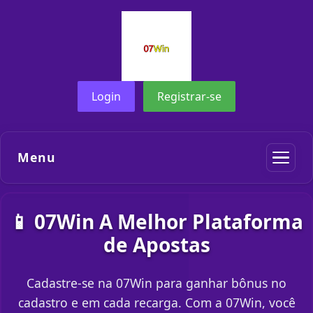
Login
Registrar-se
Menu
📱 07Win A Melhor Plataforma
de Apostas
Cadastre-se na 07Win para ganhar bônus no
cadastro e em cada recarga. Com a 07Win, você