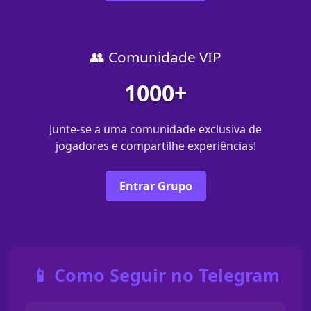
👥 Comunidade VIP
1000+
Junte-se a uma comunidade exclusiva de
jogadores e compartilhe experiências!
Entrar Grupo
📱 Como Seguir no Telegram