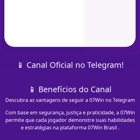
📱 Canal Oficial no Telegram!
📱 Benefícios do Canal
Descubra as vantagens de seguir a 07Win no Telegram
Com base em segurança, justiça e praticidade, a 07Win
permite que cada jogador demonstre suas habilidades
e estratégias na plataforma 07Win Brasil .