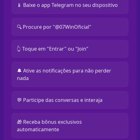
📱 Baixe o app Telegram no seu dispositivo
🔍 Procure por "@07WinOficial"
👆 Toque em "Entrar" ou "Join"
🔔 Ative as notificações para não perder
nada
💬 Participe das conversas e interaja
🎁 Receba bônus exclusivos
automaticamente