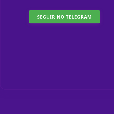
SEGUIR NO TELEGRAM