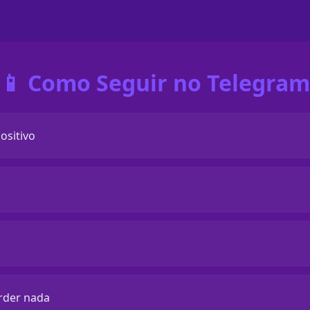
📱 Como Seguir no Telegram
ositivo
erder nada