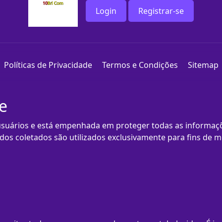
Login
Registrar-se
Políticas de Privacidade
Termos e Condições
Sitemap
de
 usuários e está empenhada em proteger todas as informaç
os coletados são utilizados exclusivamente para fins de m