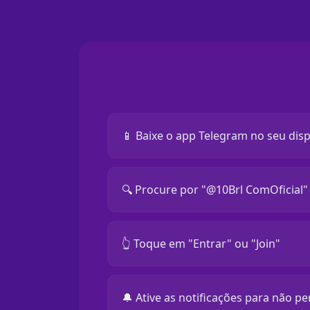
📱 Baixe o app Telegram no seu disp
🔍 Procure por "@10Brl ComOficial"
👆 Toque em "Entrar" ou "Join"
🔔 Ative as notificações para não p