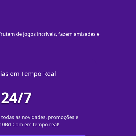
frutam de jogos incríveis, fazem amizades e
cias em Tempo Real
24/7
e todas as novidades, promoções e
 10Brl Com em tempo real!