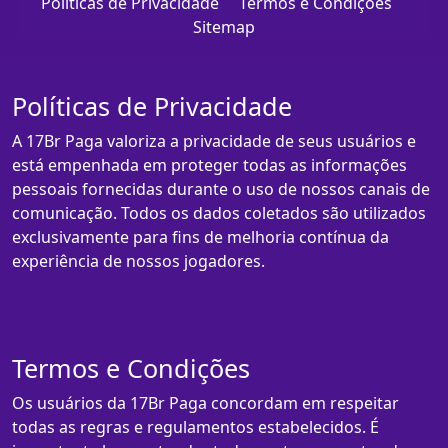
Políticas de Privacidade
Termos e Condições
Sitemap
Políticas de Privacidade
A 17Br Paga valoriza a privacidade de seus usuários e
está empenhada em proteger todas as informações
pessoais fornecidas durante o uso de nossos canais de
comunicação. Todos os dados coletados são utilizados
exclusivamente para fins de melhoria contínua da
experiência de nossos jogadores.
Termos e Condições
Os usuários da 17Br Paga concordam em respeitar
todas as regras e regulamentos estabelecidos. É