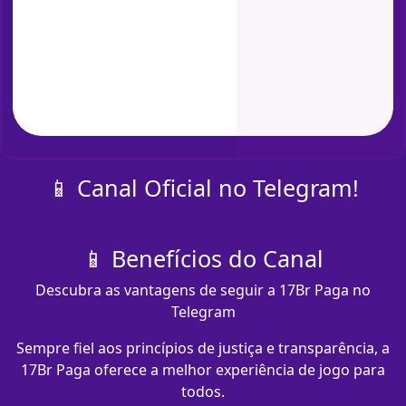
📱 Canal Oficial no Telegram!
📱 Benefícios do Canal
Descubra as vantagens de seguir a 17Br Paga no
Telegram
Sempre fiel aos princípios de justiça e transparência, a
17Br Paga oferece a melhor experiência de jogo para
todos.