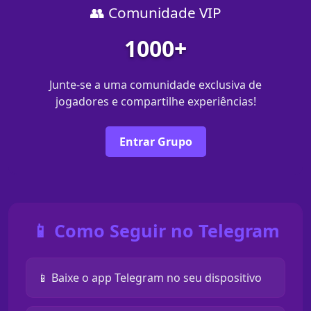
👥 Comunidade VIP
1000+
Junte-se a uma comunidade exclusiva de
jogadores e compartilhe experiências!
Entrar Grupo
📱 Como Seguir no Telegram
📱 Baixe o app Telegram no seu dispositivo