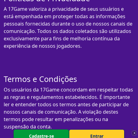
A 17Game valoriza a privacidade de seus usuários e
está empenhada em proteger todas as informações
pessoais fornecidas durante o uso de nossos canais de
comunicação. Todos os dados coletados são utilizados
exclusivamente para fins de melhoria contínua da
experiência de nossos jogadores.
Termos e Condições
Os usuários da 17Game concordam em respeitar todas
as regras e regulamentos estabelecidos. É importante
ler e entender todos os termos antes de participar de
nossos canais de comunicação. A violação destes
termos pode resultar em penalizações ou na
suspensão da conta.
X
Cadastre-se
Entrar