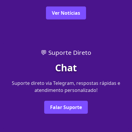
Ver Notícias
💬 Suporte Direto
Chat
Suporte direto via Telegram, respostas rápidas e
atendimento personalizado!
Falar Suporte