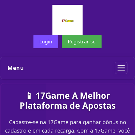
Login
Registrar-se
Menu
📱 17Game A Melhor
Plataforma de Apostas
Cadastre-se na 17Game para ganhar bônus no
cadastro e em cada recarga. Com a 17Game, você