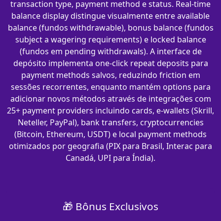
transaction type, payment method e status. Real-time
balance display distingue visualmente entre available
balance (fundos withdrawable), bonus balance (fundos
subject a wagering requirements) e locked balance
(fundos em pending withdrawals). A interface de
depósito implementa one-click repeat deposits para
payment methods salvos, reduzindo friction em
sessões recorrentes, enquanto mantém options para
adicionar novos métodos através de integrações com
25+ payment providers incluindo cards, e-wallets (Skrill,
Neteller, PayPal), bank transfers, cryptocurrencies
(Bitcoin, Ethereum, USDT) e local payment methods
otimizados por geografia (PIX para Brasil, Interac para
Canadá, UPI para Índia).
🎁 Bônus Exclusivos