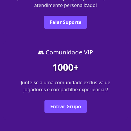
atendimento personalizado!
Falar Suporte
👥 Comunidade VIP
1000+
Junte-se a uma comunidade exclusiva de
jogadores e compartilhe experiências!
Entrar Grupo