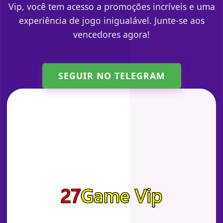
Vip, você tem acesso a promoções incríveis e uma
experiência de jogo inigualável. Junte-se aos
vencedores agora!
SEGUIR NO TELEGRAM