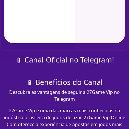
📱 Canal Oficial no Telegram!
📱 Benefícios do Canal
Descubra as vantagens de seguir a 27Game Vip no
Telegram
27Game Vip é uma das marcas mais conhecidas na
indústria brasileira de jogos de azar. 27Game Vip Online
Com oferece a experiência de apostas em jogos mais