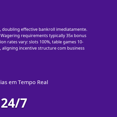
, doubling effective bankroll imediatamente.
. Wagering requirements typically 35x bonus
n rates vary: slots 100%, table games 10-
 aligning incentive structure com business
cias em Tempo Real
24/7