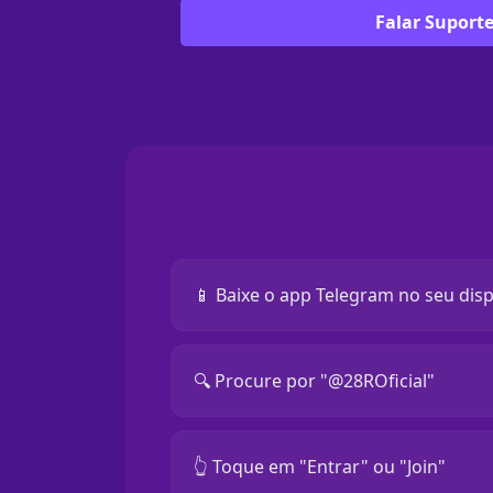
Falar Suport
📱 Baixe o app Telegram no seu disp
🔍 Procure por "@28ROficial"
👆 Toque em "Entrar" ou "Join"