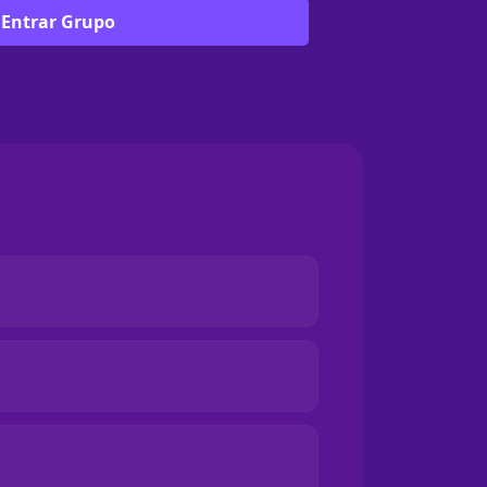
Entrar Grupo