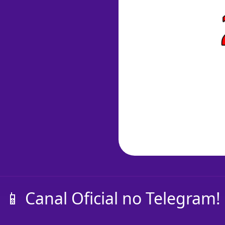
📱 Canal Oficial no Telegram!