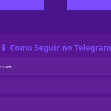
e
📱 Como Seguir no Telegram
ositivo