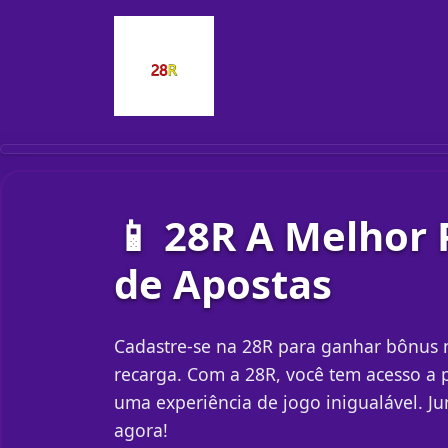
📱 28R A Melhor
de Apostas
Cadastre-se na 28R para ganhar bônus 
recarga. Com a 28R, você tem acesso a 
uma experiência de jogo inigualável. J
agora!