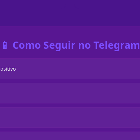
📱 Como Seguir no Telegram
ositivo