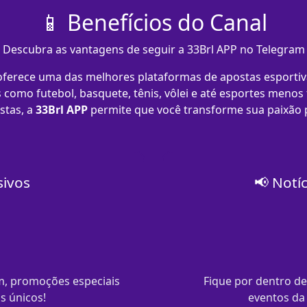
📱 Benefícios do Canal
Descubra as vantagens de seguir a 33Brl APP no Telegram
ferece uma das melhores plataformas de apostas esportiva
 como futebol, basquete, tênis, vôlei e até esportes menos
stas, a
33Brl APP
permite que você transforme sua paixão p
sivos
📢 Notí
m, promoções especiais
Fique por dentro d
s únicos!
eventos da