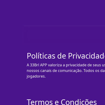
Políticas de Privacida
A 33Brl APP valoriza a privacidade de seus
nossos canais de comunicação. Todos os dad
jogadores.
Termos e Condições