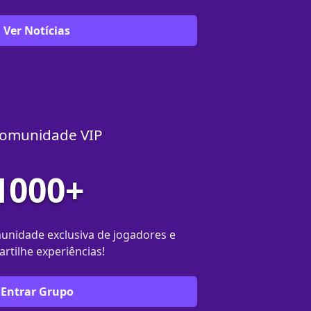
Ver Notícias
Comunidade VIP
1000+
unidade exclusiva de jogadores e
rtilhe experiências!
Entrar Grupo