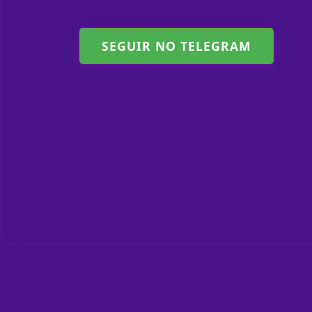
SEGUIR NO TELEGRAM