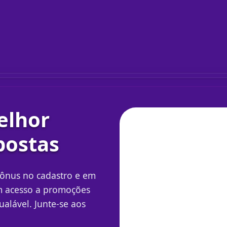
elhor
postas
bônus no cadastro e em
em acesso a promoções
ualável. Junte-se aos