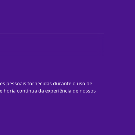
es pessoais fornecidas durante o uso de
elhoria contínua da experiência de nossos