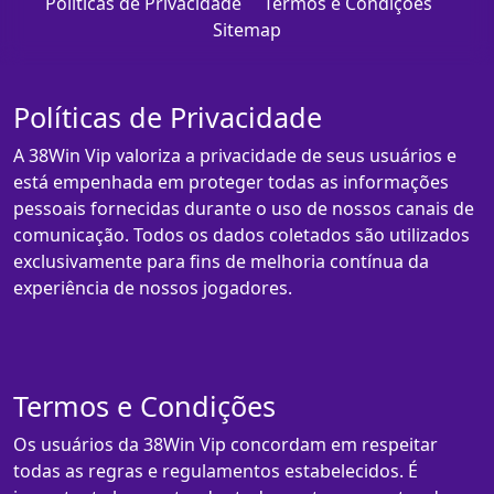
Políticas de Privacidade
Termos e Condições
Sitemap
Políticas de Privacidade
A 38Win Vip valoriza a privacidade de seus usuários e
está empenhada em proteger todas as informações
pessoais fornecidas durante o uso de nossos canais de
comunicação. Todos os dados coletados são utilizados
exclusivamente para fins de melhoria contínua da
experiência de nossos jogadores.
Termos e Condições
Os usuários da 38Win Vip concordam em respeitar
todas as regras e regulamentos estabelecidos. É