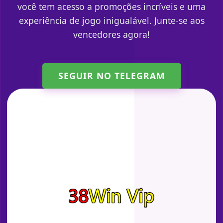
você tem acesso a promoções incríveis e uma
experiência de jogo inigualável. Junte-se aos
vencedores agora!
SEGUIR NO TELEGRAM