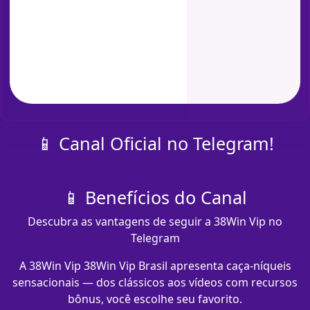
📱 Canal Oficial no Telegram!
📱 Benefícios do Canal
Descubra as vantagens de seguir a 38Win Vip no
Telegram
A 38Win Vip 38Win Vip Brasil apresenta caça-níqueis
sensacionais — dos clássicos aos vídeos com recursos
bônus, você escolhe seu favorito.