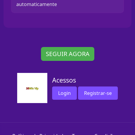
automaticamente
SEGUIR AGORA
Acessos
Login
Registrar-se