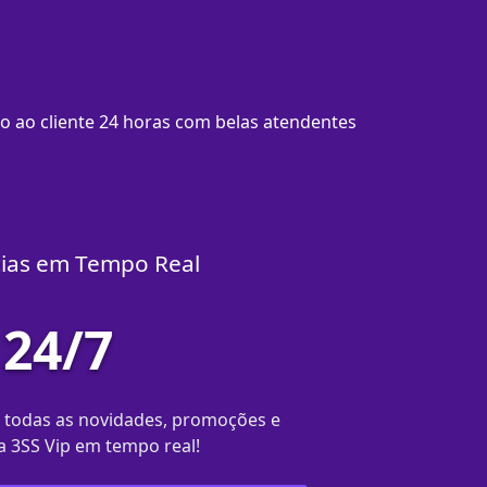
nto ao cliente 24 horas com belas atendentes
cias em Tempo Real
24/7
e todas as novidades, promoções e
a 3SS Vip em tempo real!