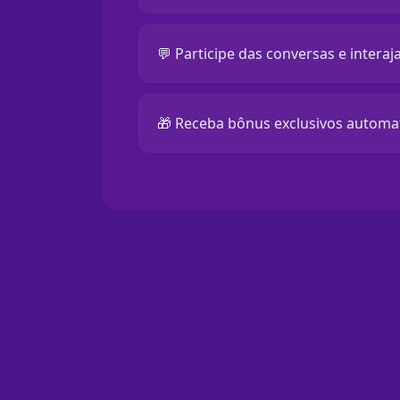
💬 Participe das conversas e interaj
🎁 Receba bônus exclusivos autom