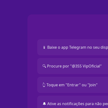
📱 Baixe o app Telegram no seu disp
🔍 Procure por "@3SS VipOficial"
👆 Toque em "Entrar" ou "Join"
🔔 Ative as notificações para não p