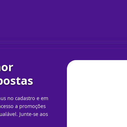
hor
postas
nus no cadastro e em
 acesso a promoções
ualável. Junte-se aos