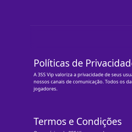
Políticas de Privacida
A 3SS Vip valoriza a privacidade de seus u
nossos canais de comunicação. Todos os dad
jogadores.
Termos e Condições