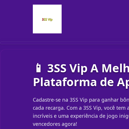
📱 3SS Vip A Mel
Plataforma de A
Cadastre-se na 3SS Vip para ganhar bô
cada recarga. Com a 3SS Vip, você tem
incríveis e uma experiência de jogo inig
vencedores agora!