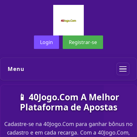
Login
Registrar-se
Menu
📱 40Jogo.Com A Melhor
Plataforma de Apostas
Cadastre-se na 40Jogo.Com para ganhar bônus no
cadastro e em cada recarga. Com a 40Jogo.Com,