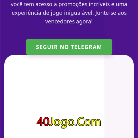
você tem acesso a promoções incríveis e uma
experiência de jogo inigualável. Junte-se aos
vencedores agora!
SEGUIR NO TELEGRAM