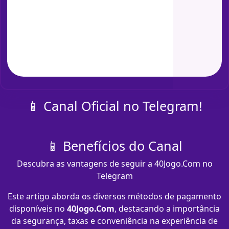
📱 Canal Oficial no Telegram!
📱 Benefícios do Canal
Descubra as vantagens de seguir a 40Jogo.Com no
Telegram
Este artigo aborda os diversos métodos de pagamento
disponíveis no
40Jogo.Com
, destacando a importância
da segurança, taxas e conveniência na experiência de