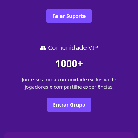
Falar Suporte
👥 Comunidade VIP
1000+
Junte-se a uma comunidade exclusiva de
jogadores e compartilhe experiências!
Entrar Grupo