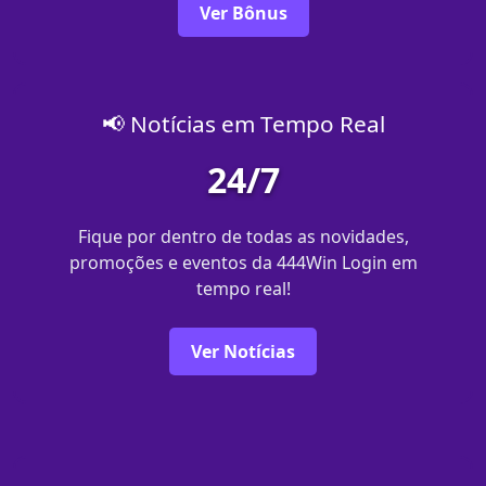
Ver Bônus
📢 Notícias em Tempo Real
24/7
Fique por dentro de todas as novidades,
promoções e eventos da 444Win Login em
tempo real!
Ver Notícias