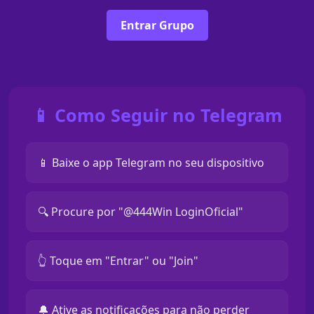
Entrar Grupo
📱 Como Seguir no Telegram
📱 Baixe o app Telegram no seu dispositivo
🔍 Procure por "@444Win LoginOficial"
👆 Toque em "Entrar" ou "Join"
🔔 Ative as notificações para não perder