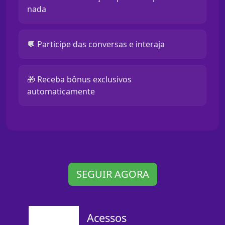
nada
💬 Participe das conversas e interaja
🎁 Receba bônus exclusivos
automaticamente
SEGUIR AGORA
Acessos