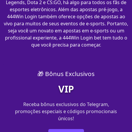
Legends, Dota 2 e CS:GO, há algo para todos os fãs de
esportes eletrônicos. Além das apostas pré-jogo, a
444Win Login também oferece opções de apostas ao
vivo para muitos de seus eventos de e-sports. Portanto,
seja você um novato em apostas em e-sports ou um
profissional experiente, a 444Win Login bet tem tudo o
que você precisa para começar.
🎁 Bônus Exclusivos
VIP
Receba bônus exclusivos do Telegram,
promoções especiais e códigos promocionais
únicos!