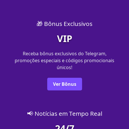
🎁 Bônus Exclusivos
VIP
Receba bônus exclusivos do Telegram,
promoções especiais e códigos promocionais
únicos!
Ver Bônus
📢 Notícias em Tempo Real
24/7