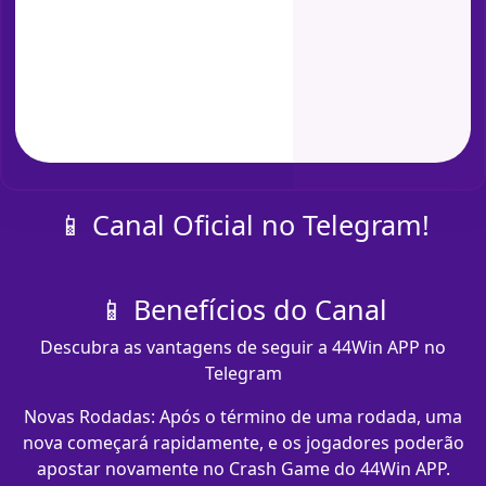
📱 Canal Oficial no Telegram!
📱 Benefícios do Canal
Descubra as vantagens de seguir a 44Win APP no
Telegram
Novas Rodadas: Após o término de uma rodada, uma
nova começará rapidamente, e os jogadores poderão
apostar novamente no Crash Game do 44Win APP.