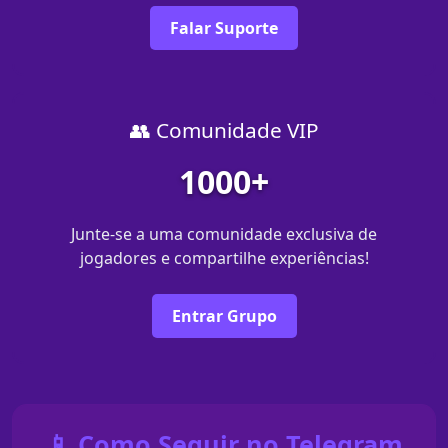
Falar Suporte
👥 Comunidade VIP
1000+
Junte-se a uma comunidade exclusiva de
jogadores e compartilhe experiências!
Entrar Grupo
📱 Como Seguir no Telegram