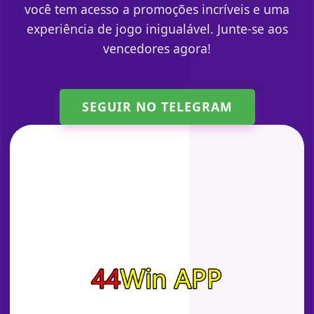
você tem acesso a promoções incríveis e uma
experiência de jogo inigualável. Junte-se aos
vencedores agora!
SEGUIR NO TELEGRAM