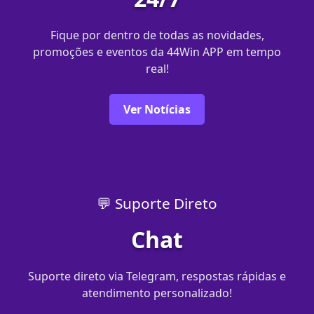
Fique por dentro de todas as novidades,
promoções e eventos da 44Win APP em tempo
real!
Ver Notícias
💬 Suporte Direto
Chat
Suporte direto via Telegram, respostas rápidas e
atendimento personalizado!