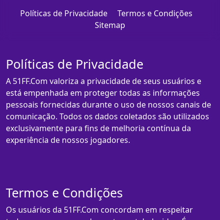
Políticas de Privacidade
Termos e Condições
Sitemap
Políticas de Privacidade
A 51FF.Com valoriza a privacidade de seus usuários e
está empenhada em proteger todas as informações
pessoais fornecidas durante o uso de nossos canais de
comunicação. Todos os dados coletados são utilizados
exclusivamente para fins de melhoria contínua da
experiência de nossos jogadores.
Termos e Condições
Os usuários da 51FF.Com concordam em respeitar