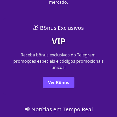
mercado.
🎁 Bônus Exclusivos
VIP
Receba bônus exclusivos do Telegram,
promoções especiais e códigos promocionais
únicos!
Ver Bônus
📢 Notícias em Tempo Real