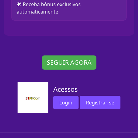
🎁 Receba bônus exclusivos
automaticamente
SEGUIR AGORA
Acessos
Login
Registrar-se