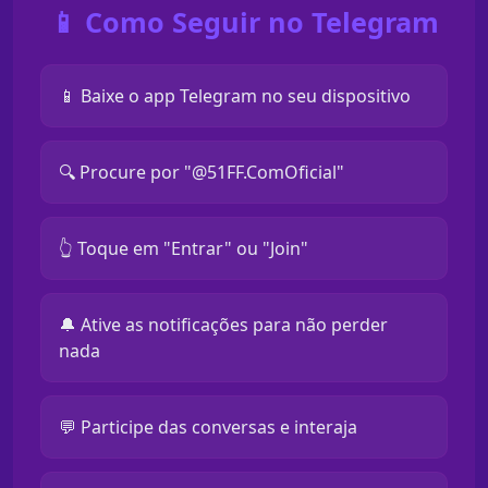
📱 Como Seguir no Telegram
📱 Baixe o app Telegram no seu dispositivo
🔍 Procure por "@51FF.ComOficial"
👆 Toque em "Entrar" ou "Join"
🔔 Ative as notificações para não perder
nada
💬 Participe das conversas e interaja