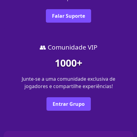
Falar Suporte
👥 Comunidade VIP
1000+
Junte-se a uma comunidade exclusiva de
jogadores e compartilhe experiências!
Entrar Grupo