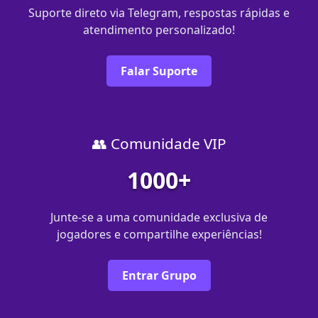
Suporte direto via Telegram, respostas rápidas e
atendimento personalizado!
Falar Suporte
👥 Comunidade VIP
1000+
Junte-se a uma comunidade exclusiva de
jogadores e compartilhe experiências!
Entrar Grupo