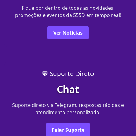
Fique por dentro de todas as novidades,
promoções e eventos da 555D em tempo real!
Ver Notícias
💬 Suporte Direto
Chat
Suporte direto via Telegram, respostas rápidas e
atendimento personalizado!
Falar Suporte