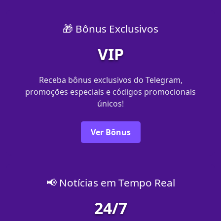
🎁 Bônus Exclusivos
VIP
Receba bônus exclusivos do Telegram,
promoções especiais e códigos promocionais
únicos!
Ver Bônus
📢 Notícias em Tempo Real
24/7