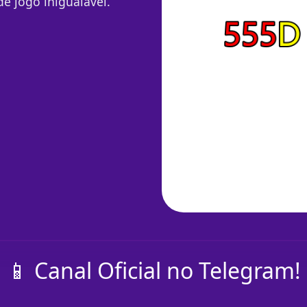
e jogo inigualável.
📱 Canal Oficial no Telegram!