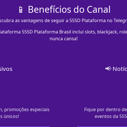
📱 Benefícios do Canal
scubra as vantagens de seguir a 555D Plataforma no Teleg
ataforma 555D Plataforma Brasil inclui slots, blackjack, ro
nunca cansa!
sivos
📢 Notí
m, promoções especiais
Fique por dentro d
s únicos!
eventos da 55