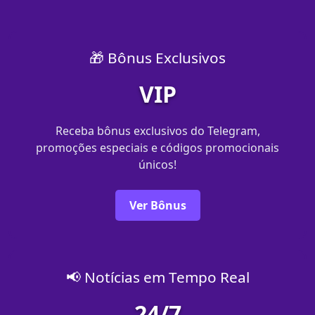
🎁 Bônus Exclusivos
VIP
Receba bônus exclusivos do Telegram,
promoções especiais e códigos promocionais
únicos!
Ver Bônus
📢 Notícias em Tempo Real
24/7