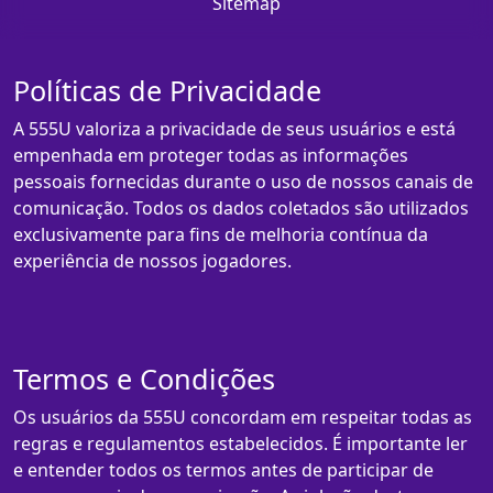
Sitemap
Políticas de Privacidade
A 555U valoriza a privacidade de seus usuários e está
empenhada em proteger todas as informações
pessoais fornecidas durante o uso de nossos canais de
comunicação. Todos os dados coletados são utilizados
exclusivamente para fins de melhoria contínua da
experiência de nossos jogadores.
Termos e Condições
Os usuários da 555U concordam em respeitar todas as
regras e regulamentos estabelecidos. É importante ler
e entender todos os termos antes de participar de