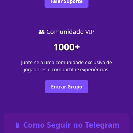
Falar Suporte
👥 Comunidade VIP
1000+
Junte-se a uma comunidade exclusiva de
jogadores e compartilhe experiências!
Entrar Grupo
📱 Como Seguir no Telegram