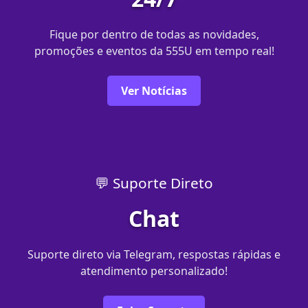
Fique por dentro de todas as novidades,
promoções e eventos da 555U em tempo real!
Ver Notícias
💬 Suporte Direto
Chat
Suporte direto via Telegram, respostas rápidas e
atendimento personalizado!