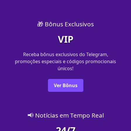
🎁 Bônus Exclusivos
VIP
Receba bônus exclusivos do Telegram,
promoções especiais e códigos promocionais
únicos!
Ver Bônus
📢 Notícias em Tempo Real
24/7