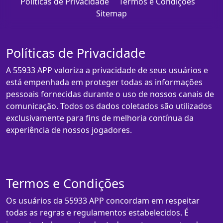
Políticas de Privacidade
Termos e Condições
Sitemap
Políticas de Privacidade
A 55933 APP valoriza a privacidade de seus usuários e
está empenhada em proteger todas as informações
pessoais fornecidas durante o uso de nossos canais de
comunicação. Todos os dados coletados são utilizados
exclusivamente para fins de melhoria contínua da
experiência de nossos jogadores.
Termos e Condições
Os usuários da 55933 APP concordam em respeitar
todas as regras e regulamentos estabelecidos. É