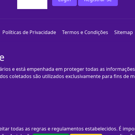
Políticas de Privacidade
Termos e Condições
Sitemap
de
suários e está empenhada em proteger todas as informações
os coletados são utilizados exclusivamente para fins de m
tar todas as regras e regulamentos estabelecidos. É impor