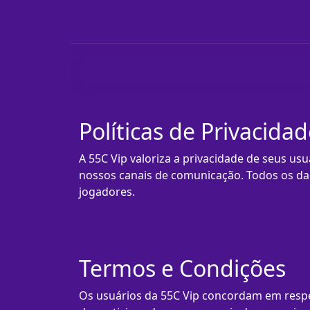
Políticas de Privacida
A 55C Vip valoriza a privacidade de seus u
nossos canais de comunicação. Todos os dad
jogadores.
Termos e Condições
Os usuários da 55C Vip concordam em respei