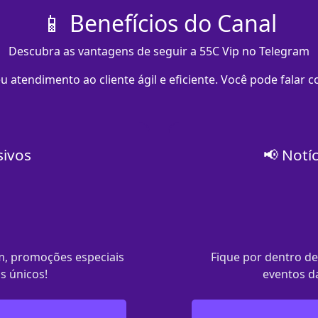
📱 Benefícios do Canal
Descubra as vantagens de seguir a 55C Vip no Telegram
u atendimento ao cliente ágil e eficiente. Você pode falar 
sivos
📢 Notí
m, promoções especiais
Fique por dentro d
s únicos!
eventos d