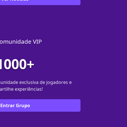
Comunidade VIP
1000+
unidade exclusiva de jogadores e
rtilhe experiências!
Entrar Grupo