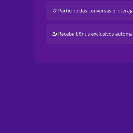
💬 Participe das conversas e interaj
🎁 Receba bônus exclusivos autom