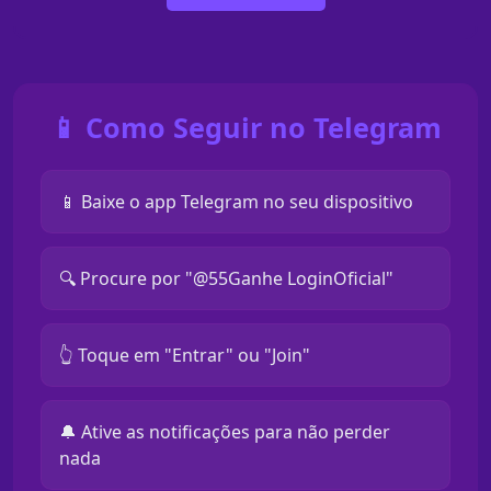
📱 Como Seguir no Telegram
📱 Baixe o app Telegram no seu dispositivo
🔍 Procure por "@55Ganhe LoginOficial"
👆 Toque em "Entrar" ou "Join"
🔔 Ative as notificações para não perder
nada