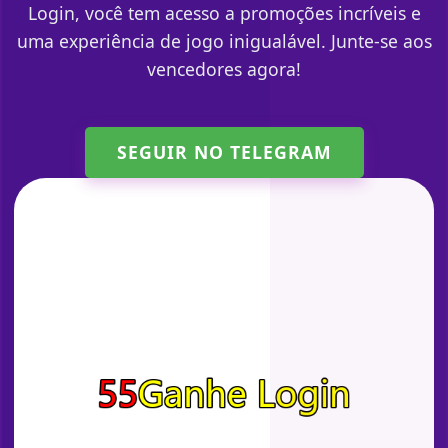
Login, você tem acesso a promoções incríveis e
uma experiência de jogo inigualável. Junte-se aos
vencedores agora!
SEGUIR NO TELEGRAM