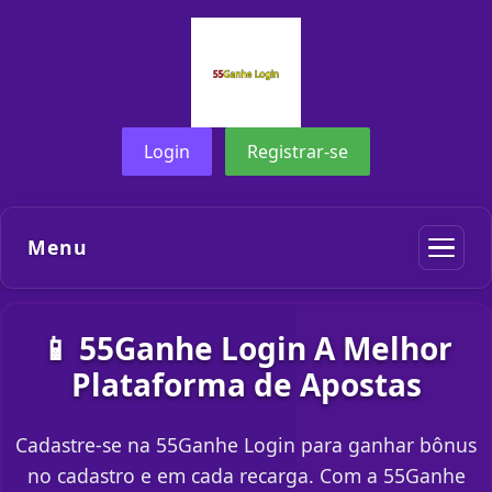
Login
Registrar-se
Menu
📱 55Ganhe Login A Melhor
Plataforma de Apostas
Cadastre-se na 55Ganhe Login para ganhar bônus
no cadastro e em cada recarga. Com a 55Ganhe