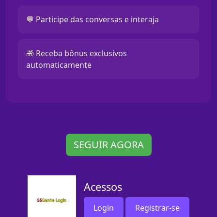
💬 Participe das conversas e interaja
🎁 Receba bônus exclusivos
automaticamente
SEGUIR AGORA
Acessos
Login
Registrar-se