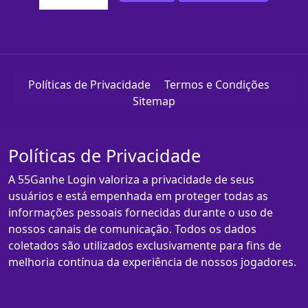
Políticas de Privacidade
Termos e Condições
Sitemap
Políticas de Privacidade
A 55Ganhe Login valoriza a privacidade de seus
usuários e está empenhada em proteger todas as
informações pessoais fornecidas durante o uso de
nossos canais de comunicação. Todos os dados
coletados são utilizados exclusivamente para fins de
melhoria contínua da experiência de nossos jogadores.