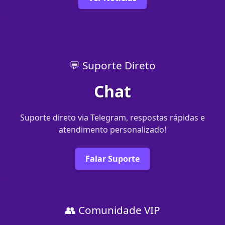
💬 Suporte Direto
Chat
Suporte direto via Telegram, respostas rápidas e
atendimento personalizado!
Falar Suporte
👥 Comunidade VIP