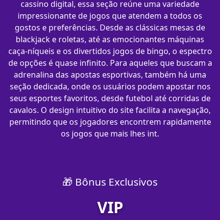
cassino digital, essa seção reúne uma variedade
impressionante de jogos que atendem a todos os
gostos e preferências. Desde as clássicas mesas de
blackjack e roletas, até as emocionantes máquinas
caça-níqueis e os divertidos jogos de bingo, o espectro
de opções é quase infinito. Para aqueles que buscam a
adrenalina das apostas esportivas, também há uma
seção dedicada, onde os usuários podem apostar nos
seus esportes favoritos, desde futebol até corridas de
cavalos. O design intuitivo do site facilita a navegação,
permitindo que os jogadores encontrem rapidamente
os jogos que mais lhes int.
🎁 Bônus Exclusivos
VIP