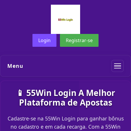
Login
Registrar-se
Menu
📱 55Win Login A Melhor
Plataforma de Apostas
Cadastre-se na 55Win Login para ganhar bônus
no cadastro e em cada recarga. Com a 55Win