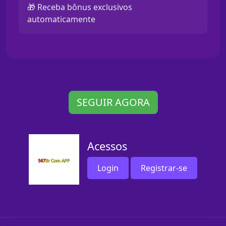
🎁 Receba bônus exclusivos
automaticamente
SEGUIR AGORA
Acessos
Login
Registrar-se