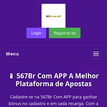
Login
Registrar-se
Menu
📱 567Br Com APP A Melhor
Plataforma de Apostas
Cadastre-se na 567Br Com APP para ganhar
bônus no cadastro e em cada recarga. Com a