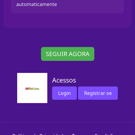
automaticamente
SEGUIR AGORA
Acessos
Login
Registrar-se