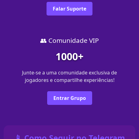
Falar Suporte
👥 Comunidade VIP
1000+
Junte-se a uma comunidade exclusiva de
jogadores e compartilhe experiências!
Entrar Grupo
📱 Como Seguir no Telegram