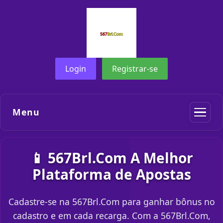
Login
Registrar-se
Menu
📱 567Brl.Com A Melhor
Plataforma de Apostas
Cadastre-se na 567Brl.Com para ganhar bônus no
cadastro e em cada recarga. Com a 567Brl.Com,