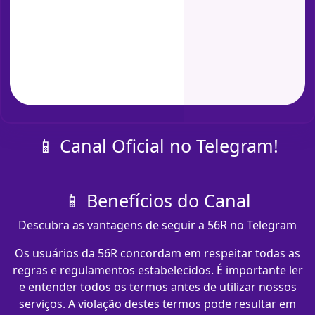
📱 Canal Oficial no Telegram!
📱 Benefícios do Canal
Descubra as vantagens de seguir a 56R no Telegram
Os usuários da 56R concordam em respeitar todas as
regras e regulamentos estabelecidos. É importante ler
e entender todos os termos antes de utilizar nossos
serviços. A violação destes termos pode resultar em