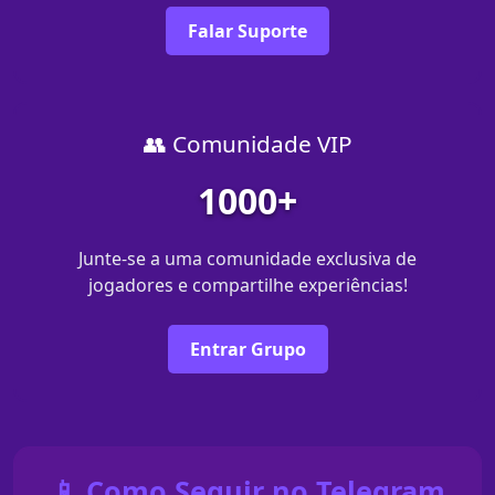
Falar Suporte
👥 Comunidade VIP
1000+
Junte-se a uma comunidade exclusiva de
jogadores e compartilhe experiências!
Entrar Grupo
📱 Como Seguir no Telegram