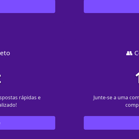
reto
👥 
t
espostas rápidas e
Junte-se a uma com
lizado!
compa
e