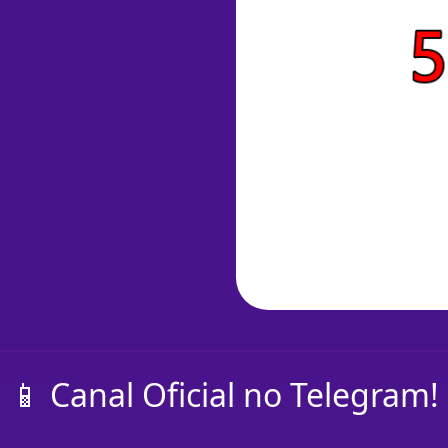
📱 Canal Oficial no Telegram!