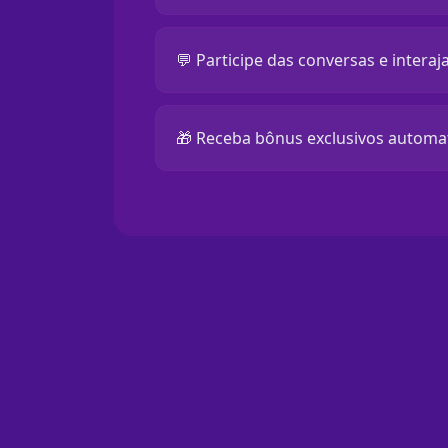
💬 Participe das conversas e interaj
🎁 Receba bônus exclusivos autom