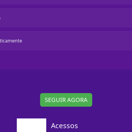
a
aticamente
SEGUIR AGORA
Acessos