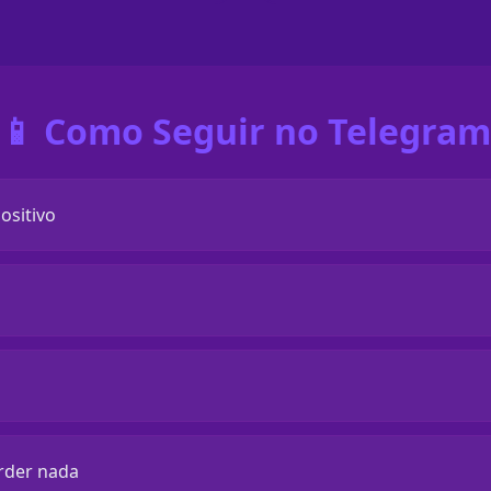
📱 Como Seguir no Telegram
ositivo
erder nada