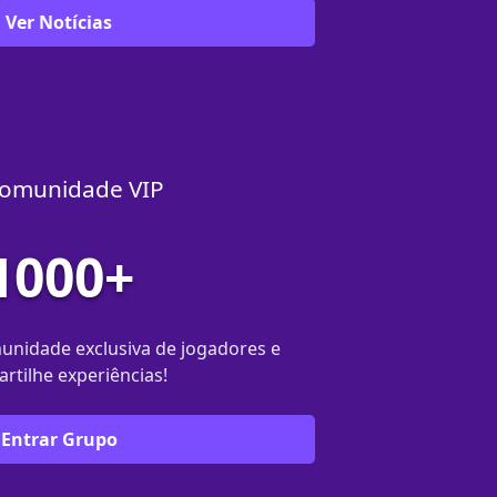
Ver Notícias
Comunidade VIP
1000+
unidade exclusiva de jogadores e
rtilhe experiências!
Entrar Grupo