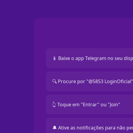
📱 Baixe o app Telegram no seu disp
🔍 Procure por "@5853 LoginOficial
👆 Toque em "Entrar" ou "Join"
🔔 Ative as notificações para não p