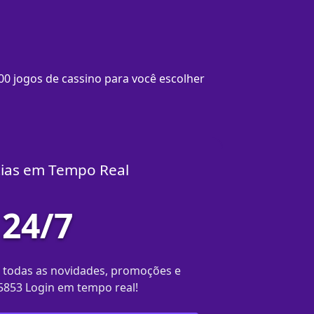
m
00 jogos de cassino para você escolher
cias em Tempo Real
24/7
e todas as novidades, promoções e
5853 Login em tempo real!