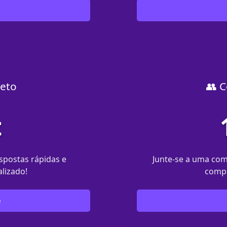
reto
👥 
t
espostas rápidas e
Junte-se a uma com
lizado!
compa
e