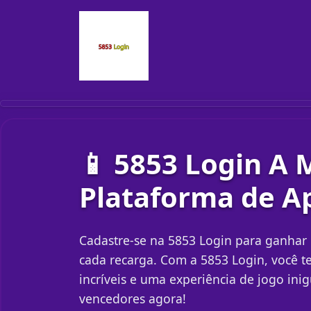
📱 5853 Login A 
Plataforma de A
Cadastre-se na 5853 Login para ganhar
cada recarga. Com a 5853 Login, você 
incríveis e uma experiência de jogo inig
vencedores agora!