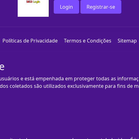
Login
Registrar-se
Políticas de Privacidade
Termos e Condições
Sitemap
de
s usuários e está empenhada em proteger todas as informaç
os coletados são utilizados exclusivamente para fins de m