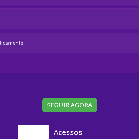
a
aticamente
SEGUIR AGORA
Acessos