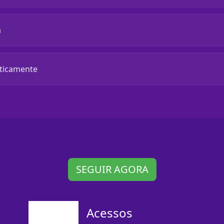
a
aticamente
SEGUIR AGORA
Acessos