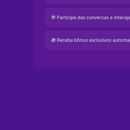
💬 Participe das conversas e interaj
🎁 Receba bônus exclusivos autom