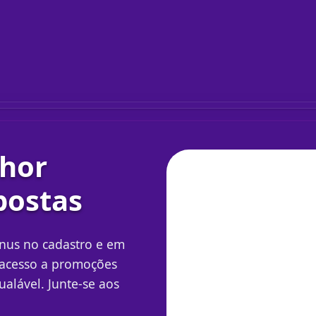
lhor
postas
nus no cadastro e em
 acesso a promoções
ualável. Junte-se aos