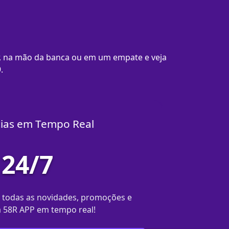
or, na mão da banca ou em um empate e veja
.
cias em Tempo Real
24/7
e todas as novidades, promoções e
a 58R APP em tempo real!