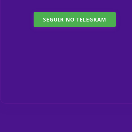
SEGUIR NO TELEGRAM