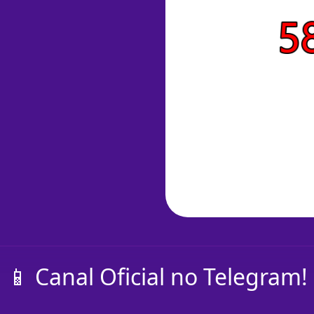
📱 Canal Oficial no Telegram!