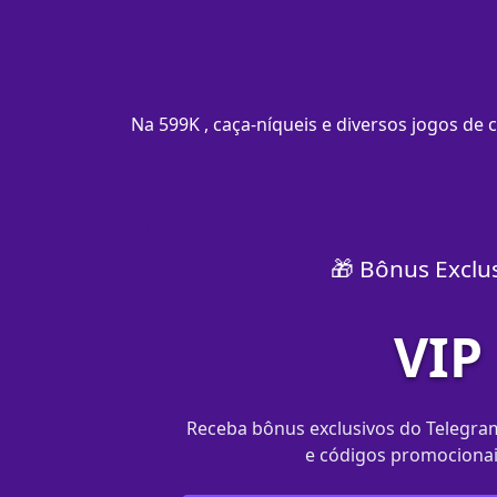
Na 599K , caça-níqueis e diversos jogos d
🎁 Bônus Exclu
VIP
Receba bônus exclusivos do Telegra
e códigos promocionai