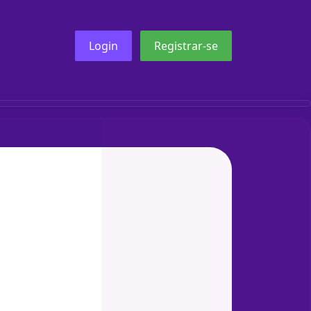
Login
Registrar-se