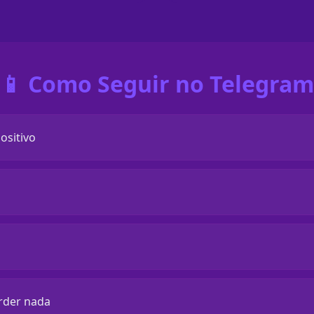
📱 Como Seguir no Telegram
ositivo
erder nada