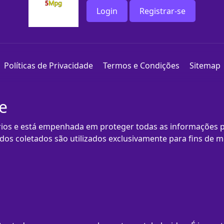
Login
Registrar-se
Políticas de Privacidade
Termos e Condições
Sitemap
de
ários e está empenhada em proteger todas as informações p
os coletados são utilizados exclusivamente para fins de m