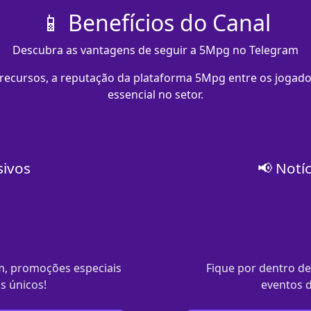
📱 Benefícios do Canal
Descubra as vantagens de seguir a 5Mpg no Telegram
 recursos, a reputação da plataforma 5Mpg entre os jogado
essencial no setor.
sivos
📢 Notí
m, promoções especiais
Fique por dentro d
s únicos!
eventos 