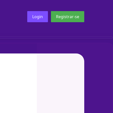
Login
Registrar-se