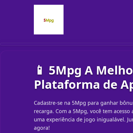
📱 5Mpg A Melho
Plataforma de A
Cadastre-se na 5Mpg para ganhar bônu
recarga. Com a 5Mpg, você tem acesso a
uma experiência de jogo inigualável. J
agora!