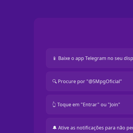
📱 Baixe o app Telegram no seu disp
🔍 Procure por "@5MpgOficial"
👆 Toque em "Entrar" ou "Join"
🔔 Ative as notificações para não p