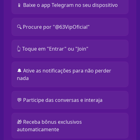
📱 Baixe o app Telegram no seu dispositivo
🔍 Procure por "@63VipOficial"
👆 Toque em "Entrar" ou "Join"
🔔 Ative as notificações para não perder
nada
💬 Participe das conversas e interaja
🎁 Receba bônus exclusivos
automaticamente