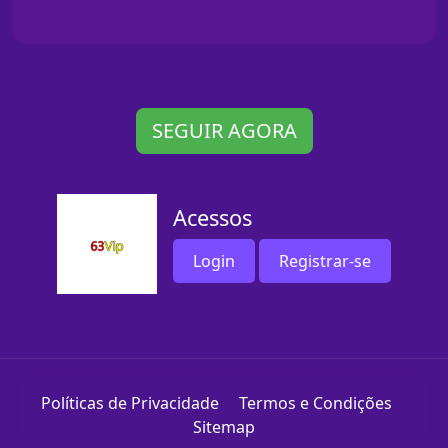
SEGUIR AGORA
Acessos
Login
Registrar-se
Políticas de Privacidade
Termos e Condições
Sitemap