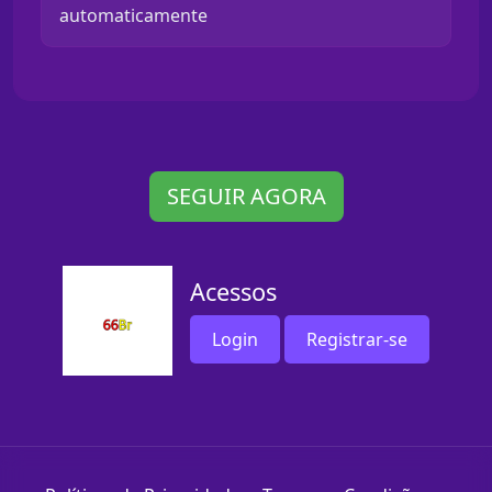
automaticamente
SEGUIR AGORA
Acessos
Login
Registrar-se