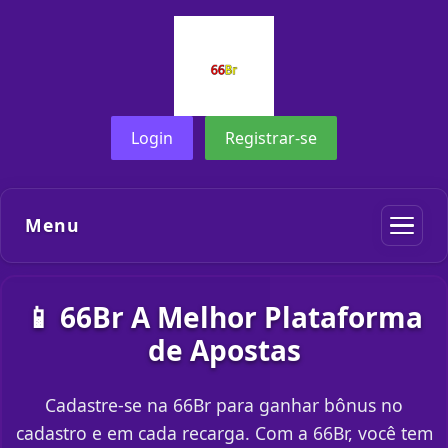
Login
Registrar-se
Menu
📱 66Br A Melhor Plataforma
de Apostas
Cadastre-se na 66Br para ganhar bônus no
cadastro e em cada recarga. Com a 66Br, você tem