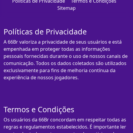
Políticas de Privacidade
Termos e Condições
Sitemap
Políticas de Privacidade
A 66Br valoriza a privacidade de seus usuários e está
empenhada em proteger todas as informações
pessoais fornecidas durante o uso de nossos canais de
comunicação. Todos os dados coletados são utilizados
exclusivamente para fins de melhoria contínua da
experiência de nossos jogadores.
Termos e Condições
Os usuários da 66Br concordam em respeitar todas as
regras e regulamentos estabelecidos. É importante ler