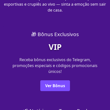
esportivas e crupiês ao vivo — sinta a emoção sem sair
de casa.
🎁 Bônus Exclusivos
VIP
Receba bônus exclusivos do Telegram,
promoções especiais e códigos promocionais
únicos!
Ver Bônus