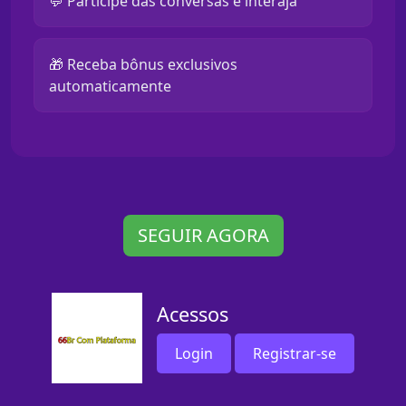
💬 Participe das conversas e interaja
🎁 Receba bônus exclusivos
automaticamente
SEGUIR AGORA
Acessos
Login
Registrar-se