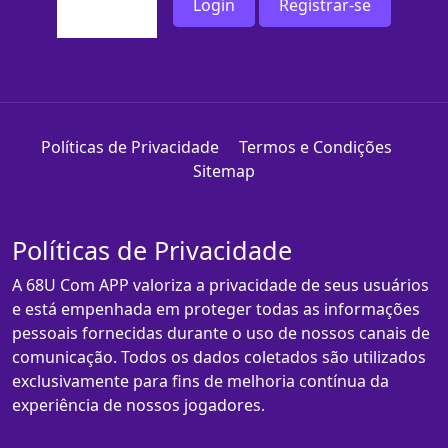
Login
Registrar-se
Políticas de Privacidade
Termos e Condições
Sitemap
Políticas de Privacidade
A 68U Com APP valoriza a privacidade de seus usuários
e está empenhada em proteger todas as informações
pessoais fornecidas durante o uso de nossos canais de
comunicação. Todos os dados coletados são utilizados
exclusivamente para fins de melhoria contínua da
experiência de nossos jogadores.