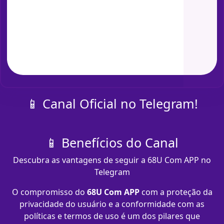
📱 Canal Oficial no Telegram!
📱 Benefícios do Canal
Descubra as vantagens de seguir a 68U Com APP no
Telegram
O compromisso do
68U Com APP
com a proteção da
privacidade do usuário e a conformidade com as
políticas e termos de uso é um dos pilares que