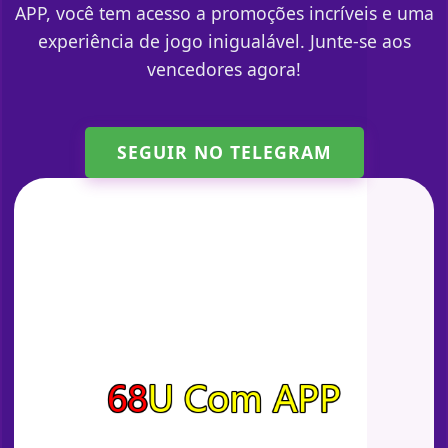
APP, você tem acesso a promoções incríveis e uma
experiência de jogo inigualável. Junte-se aos
vencedores agora!
SEGUIR NO TELEGRAM