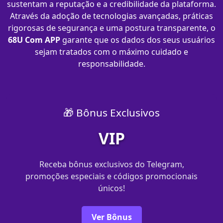
sustentam a reputação e a credibilidade da plataforma.
Através da adoção de tecnologias avançadas, práticas
rigorosas de segurança e uma postura transparente, o
68U Com APP
garante que os dados dos seus usuários
sejam tratados com o máximo cuidado e
responsabilidade.
🎁 Bônus Exclusivos
VIP
Receba bônus exclusivos do Telegram,
promoções especiais e códigos promocionais
únicos!
Ver Bônus