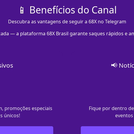
📱 Benefícios do Canal
Descubra as vantagens de seguir a 68X no Telegram
izada — a plataforma 68X Brasil garante saques rápidos e 
sivos
📢 Notí
m, promoções especiais
Fique por dentro d
s únicos!
eventos