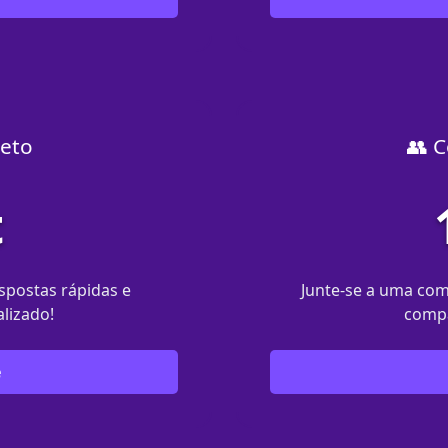
reto
👥 
t
espostas rápidas e
Junte-se a uma com
lizado!
compa
e