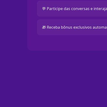
💬 Participe das conversas e interaj
🎁 Receba bônus exclusivos autom