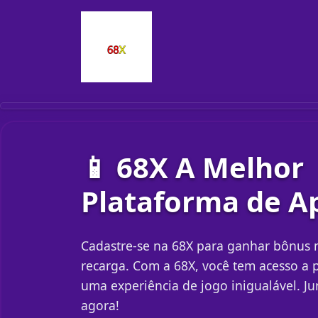
📱 68X A Melhor
Plataforma de A
Cadastre-se na 68X para ganhar bônus 
recarga. Com a 68X, você tem acesso a 
uma experiência de jogo inigualável. J
agora!