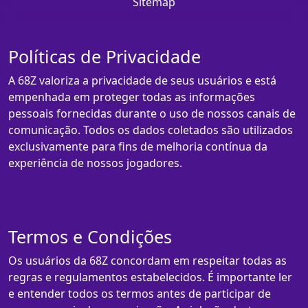
Sitemap
Políticas de Privacidade
A 68Z valoriza a privacidade de seus usuários e está
empenhada em proteger todas as informações
pessoais fornecidas durante o uso de nossos canais de
comunicação. Todos os dados coletados são utilizados
exclusivamente para fins de melhoria contínua da
experiência de nossos jogadores.
Termos e Condições
Os usuários da 68Z concordam em respeitar todas as
regras e regulamentos estabelecidos. É importante ler
e entender todos os termos antes de participar de