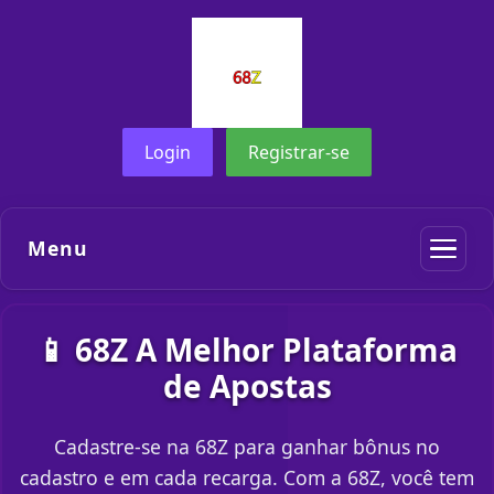
Login
Registrar-se
Menu
📱 68Z A Melhor Plataforma
de Apostas
Cadastre-se na 68Z para ganhar bônus no
cadastro e em cada recarga. Com a 68Z, você tem