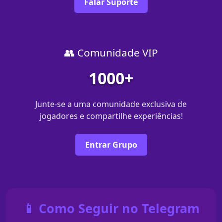
Falar Suporte
👥 Comunidade VIP
1000+
Junte-se a uma comunidade exclusiva de
jogadores e compartilhe experiências!
Entrar Grupo
📱 Como Seguir no Telegram