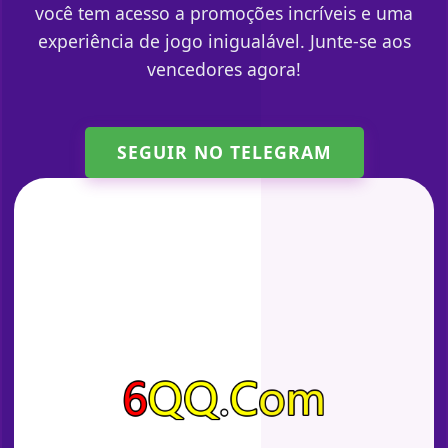
você tem acesso a promoções incríveis e uma
experiência de jogo inigualável. Junte-se aos
vencedores agora!
SEGUIR NO TELEGRAM