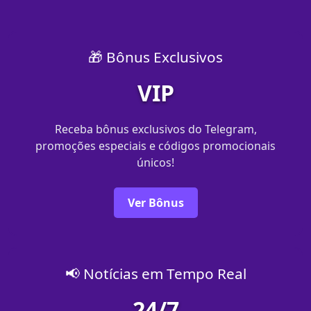
🎁 Bônus Exclusivos
VIP
Receba bônus exclusivos do Telegram,
promoções especiais e códigos promocionais
únicos!
Ver Bônus
📢 Notícias em Tempo Real
24/7