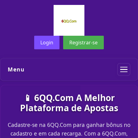
Login
Registrar-se
Menu
📱 6QQ.Com A Melhor
Plataforma de Apostas
Cadastre-se na 6QQ.Com para ganhar bônus no
cadastro e em cada recarga. Com a 6QQ.Com,