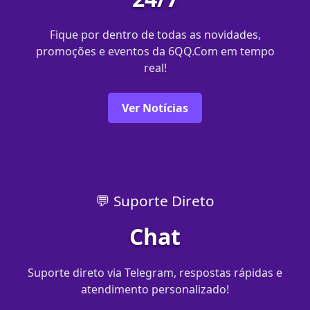
Fique por dentro de todas as novidades,
promoções e eventos da 6QQ.Com em tempo
real!
Ver Notícias
💬 Suporte Direto
Chat
Suporte direto via Telegram, respostas rápidas e
atendimento personalizado!