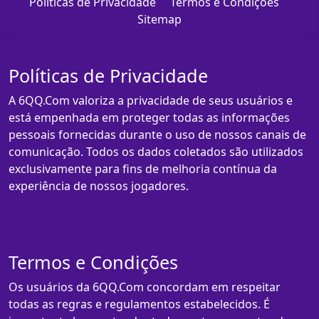
Políticas de Privacidade
Termos e Condições
Sitemap
Políticas de Privacidade
A 6QQ.Com valoriza a privacidade de seus usuários e
está empenhada em proteger todas as informações
pessoais fornecidas durante o uso de nossos canais de
comunicação. Todos os dados coletados são utilizados
exclusivamente para fins de melhoria contínua da
experiência de nossos jogadores.
Termos e Condições
Os usuários da 6QQ.Com concordam em respeitar
todas as regras e regulamentos estabelecidos. É