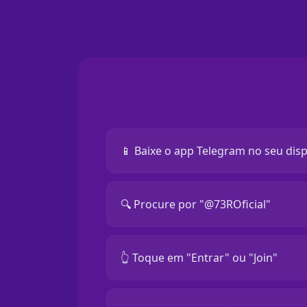
📱 Baixe o app Telegram no seu disp
🔍 Procure por "@73ROficial"
👆 Toque em "Entrar" ou "Join"