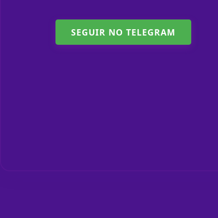
SEGUIR NO TELEGRAM