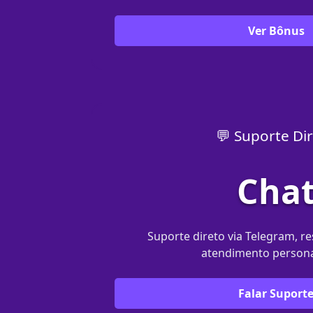
Ver Bônus
💬 Suporte Di
Cha
Suporte direto via Telegram, r
atendimento persona
Falar Suport