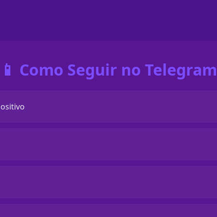
📱 Como Seguir no Telegram
ositivo