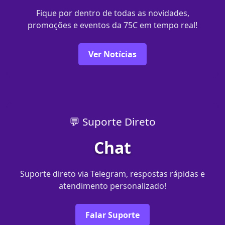
Fique por dentro de todas as novidades,
promoções e eventos da 75C em tempo real!
Ver Notícias
💬 Suporte Direto
Chat
Suporte direto via Telegram, respostas rápidas e
atendimento personalizado!
Falar Suporte