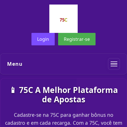
Login
Registrar-se
Menu
📱 75C A Melhor Plataforma
de Apostas
Cadastre-se na 75C para ganhar bônus no
cadastro e em cada recarga. Com a 75C, você tem