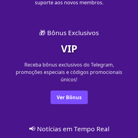
suporte aos novos membros.
🎁 Bônus Exclusivos
VIP
Receba bônus exclusivos do Telegram,
promoções especiais e códigos promocionais
únicos!
Ver Bônus
📢 Notícias em Tempo Real