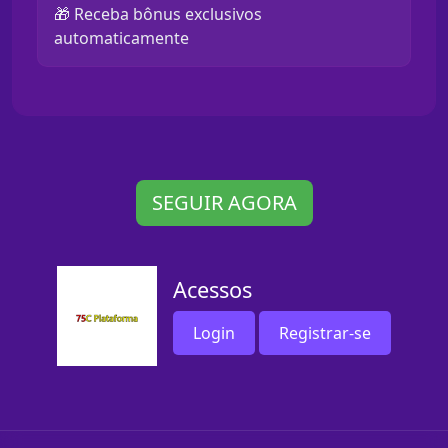
🎁 Receba bônus exclusivos
automaticamente
SEGUIR AGORA
Acessos
Login
Registrar-se