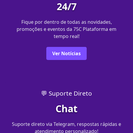
24/7
Fique por dentro de todas as novidades,
promoções e eventos da 75C Plataforma em
tempo real!
Ver Notícias
💬 Suporte Direto
Chat
Suporte direto via Telegram, respostas rápidas e
atendimento personalizado!