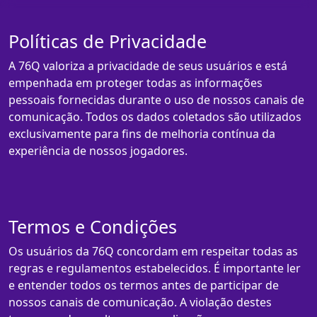
Políticas de Privacidade
A 76Q valoriza a privacidade de seus usuários e está
empenhada em proteger todas as informações
pessoais fornecidas durante o uso de nossos canais de
comunicação. Todos os dados coletados são utilizados
exclusivamente para fins de melhoria contínua da
experiência de nossos jogadores.
Termos e Condições
Os usuários da 76Q concordam em respeitar todas as
regras e regulamentos estabelecidos. É importante ler
e entender todos os termos antes de participar de
nossos canais de comunicação. A violação destes