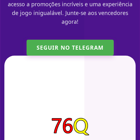
acesso a promoções incríveis e uma experiência
de jogo inigualável. Junte-se aos vencedores
agora!
SEGUIR NO TELEGRAM