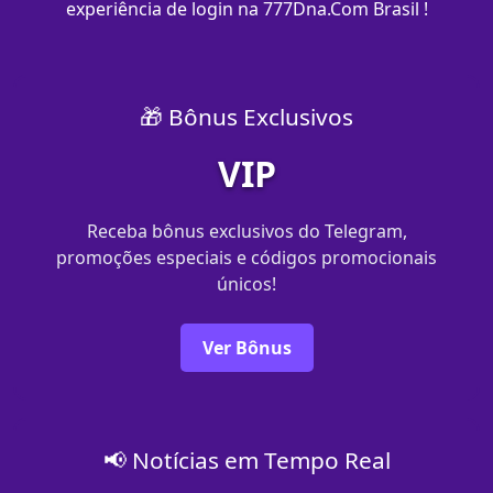
experiência de login na 777Dna.Com Brasil !
🎁 Bônus Exclusivos
VIP
Receba bônus exclusivos do Telegram,
promoções especiais e códigos promocionais
únicos!
Ver Bônus
📢 Notícias em Tempo Real