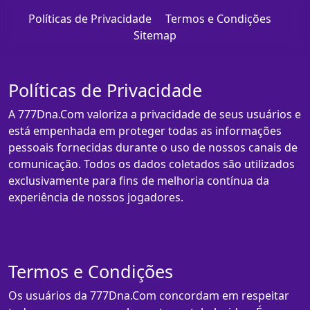
Políticas de Privacidade
Termos e Condições
Sitemap
Políticas de Privacidade
A 777Dna.Com valoriza a privacidade de seus usuários e
está empenhada em proteger todas as informações
pessoais fornecidas durante o uso de nossos canais de
comunicação. Todos os dados coletados são utilizados
exclusivamente para fins de melhoria contínua da
experiência de nossos jogadores.
Termos e Condições
Os usuários da 777Dna.Com concordam em respeitar