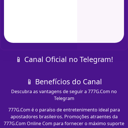
📱 Canal Oficial no Telegram!
📱 Benefícios do Canal
Descubra as vantagens de seguir a 777G.Com no
Telegram
777G.Com é o paraíso de entretenimento ideal para
apostadores brasileiros. Promoções atraentes da
777G.Com Online Com para fornecer o máximo suporte