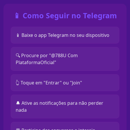
📱 Como Seguir no Telegram
📱 Baixe o app Telegram no seu dispositivo
🔍 Procure por "@788U Com
PlataformaOficial"
👆 Toque em "Entrar" ou "Join"
🔔 Ative as notificações para não perder
nada