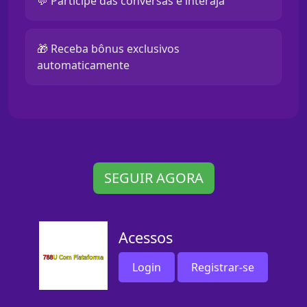
💬 Participe das conversas e interaja
🎁 Receba bônus exclusivos
automaticamente
SEGUIR AGORA
Acessos
Login
Registrar-se