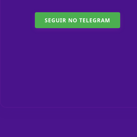
SEGUIR NO TELEGRAM