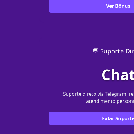
Ver Bônus
💬 Suporte Di
Cha
Suporte direto via Telegram, r
atendimento persona
Falar Suport