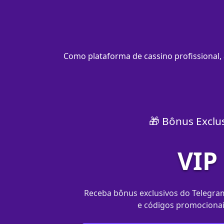
Como plataforma de cassino profissional, 
🎁 Bônus Exclu
VIP
Receba bônus exclusivos do Telegra
e códigos promocionai