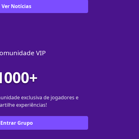
Ver Notícias
Comunidade VIP
1000+
unidade exclusiva de jogadores e
rtilhe experiências!
Entrar Grupo