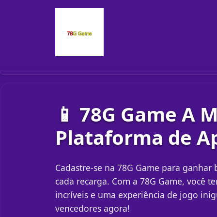
📱 78G Game A M
Plataforma de A
Cadastre-se na 78G Game para ganhar 
cada recarga. Com a 78G Game, você t
incríveis e uma experiência de jogo inig
vencedores agora!