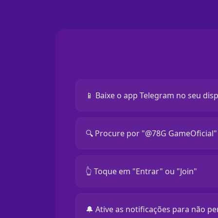
📱 Baixe o app Telegram no seu disp
🔍 Procure por "@78G GameOficial"
👆 Toque em "Entrar" ou "Join"
🔔 Ative as notificações para não p