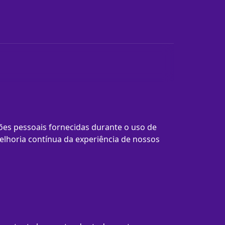
ões pessoais fornecidas durante o uso de
elhoria contínua da experiência de nossos