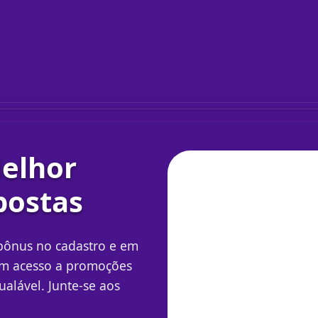
elhor
postas
bônus no cadastro e em
em acesso a promoções
ualável. Junte-se aos