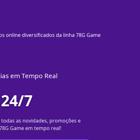
os online diversificados da linha 78G Game
cias em Tempo Real
24/7
e todas as novidades, promoções e
 78G Game em tempo real!