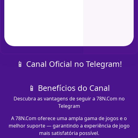
📱 Canal Oficial no Telegram!
📱 Benefícios do Canal
Descubra as vantagens de seguir a 78N.Com no
Telegram
A 78N.Com oferece uma ampla gama de jogos e o
melhor suporte — garantindo a experiência de jogo
mais satisfatória possível.