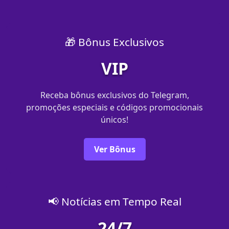
🎁 Bônus Exclusivos
VIP
Receba bônus exclusivos do Telegram,
promoções especiais e códigos promocionais
únicos!
Ver Bônus
📢 Notícias em Tempo Real
24/7