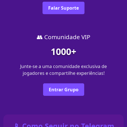
Falar Suporte
👥 Comunidade VIP
1000+
Junte-se a uma comunidade exclusiva de
jogadores e compartilhe experiências!
Entrar Grupo
📱 Como Seguir no Telegram