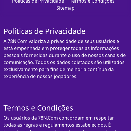
Políticas de Privacidade
Termos e Condições
Sitemap
Políticas de Privacidade
A 78N.Com valoriza a privacidade de seus usuários e
está empenhada em proteger todas as informações
pessoais fornecidas durante o uso de nossos canais de
comunicação. Todos os dados coletados são utilizados
exclusivamente para fins de melhoria contínua da
experiência de nossos jogadores.
Termos e Condições
Os usuários da 78N.Com concordam em respeitar
todas as regras e regulamentos estabelecidos. É