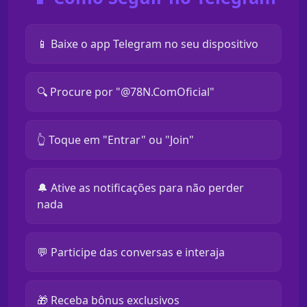
📱 Baixe o app Telegram no seu dispositivo
🔍 Procure por "@78N.ComOficial"
👆 Toque em "Entrar" ou "Join"
🔔 Ative as notificações para não perder
nada
💬 Participe das conversas e interaja
🎁 Receba bônus exclusivos