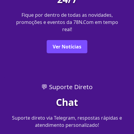
Fique por dentro de todas as novidades,
promoções e eventos da 78N.Com em tempo
real!
Ver Notícias
💬 Suporte Direto
Chat
Suporte direto via Telegram, respostas rápidas e
atendimento personalizado!