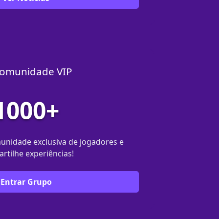
Comunidade VIP
1000+
unidade exclusiva de jogadores e
rtilhe experiências!
Entrar Grupo