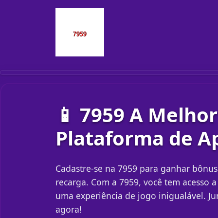
📱 7959 A Melhor
Plataforma de A
Cadastre-se na 7959 para ganhar bônus
recarga. Com a 7959, você tem acesso a
uma experiência de jogo inigualável. J
agora!