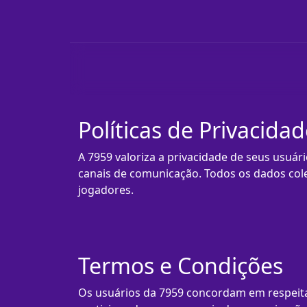
Políticas de Privacida
A 7959 valoriza a privacidade de seus usuá
canais de comunicação. Todos os dados cole
jogadores.
Termos e Condições
Os usuários da 7959 concordam em respeitar