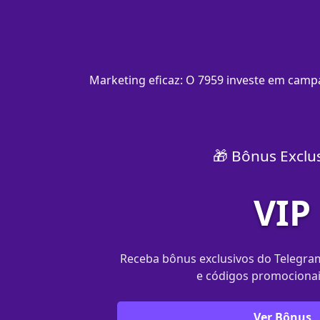
Marketing eficaz: O 7959 investe em camp
🎁 Bônus Exclu
VIP
Receba bônus exclusivos do Telegra
e códigos promocionai
Ver Bônus