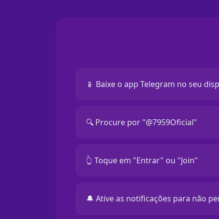
📱 Baixe o app Telegram no seu disp
🔍 Procure por "@7959Oficial"
👆 Toque em "Entrar" ou "Join"
🔔 Ative as notificações para não p