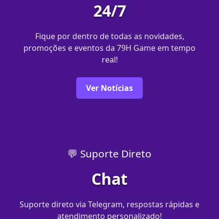
24/7
Fique por dentro de todas as novidades,
promoções e eventos da 79H Game em tempo
real!
Ver Notícias
💬 Suporte Direto
Chat
Suporte direto via Telegram, respostas rápidas e
atendimento personalizado!