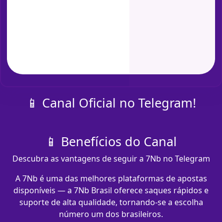
📱 Canal Oficial no Telegram!
📱 Benefícios do Canal
Descubra as vantagens de seguir a 7Nb no Telegram
A 7Nb é uma das melhores plataformas de apostas
disponíveis — a 7Nb Brasil oferece saques rápidos e
suporte de alta qualidade, tornando-se a escolha
número um dos brasileiros.