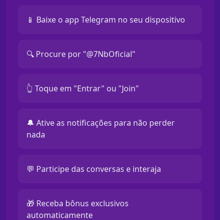
📱 Baixe o app Telegram no seu dispositivo
🔍 Procure por "@7NbOficial"
👆 Toque em "Entrar" ou "Join"
🔔 Ative as notificações para não perder
nada
💬 Participe das conversas e interaja
🎁 Receba bônus exclusivos
automaticamente