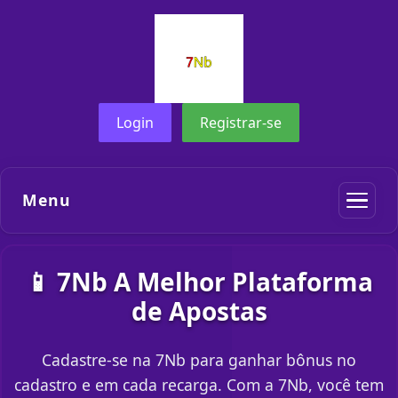
Login
Registrar-se
Menu
📱 7Nb A Melhor Plataforma
de Apostas
Cadastre-se na 7Nb para ganhar bônus no
cadastro e em cada recarga. Com a 7Nb, você tem